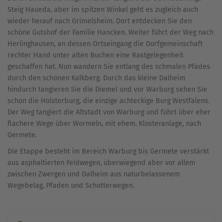
Steig Haueda, aber im spitzen Winkel geht es zugleich auch
wieder herauf nach Grimelsheim. Dort entdecken Sie den
schöne Gutshof der Familie Hancken. Weiter führt der Weg nach
Herlinghausen, an dessen Ortseingang die Dorfgemeinschaft
rechter Hand unter alten Buchen eine Rastgelegenheit
geschaffen hat. Nun wandern Sie entlang des schmalen Pfades
durch den schönen Kalkberg. Durch das kleine Dalheim
hindurch tangieren Sie die Diemel und vor Warburg sehen Sie
schon die Holsterburg, die einzige achteckige Burg Westfalens.
Der Weg tangiert die Altstadt von Warburg und führt über eher
flachere Wege über Wormeln, mit ehem. Klosteranlage, nach
Germete.
Die Etappe besteht im Bereich Warburg bis Germete verstärkt
aus asphaltierten Feldwegen, überwiegend aber vor allem
zwischen Zwergen und Dalheim aus naturbelassenem
Wegebelag, Pfaden und Schotterwegen.