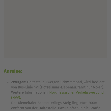
Anreise:
Zwergen:
Haltestelle Zwergen-Schwimmbad, wird bedient
von Bus-Linie 141 (Hofgeismar-Liebenau, fährt nur Mo-Fr).
Weitere Informationen:
Nordhessischer Verkehrsverbund
(NVV).
Der Diemeltaler Schmetterlings-Steig liegt etwa 200m
entfernt von der Haltestelle. Dazu einfach in die Straße