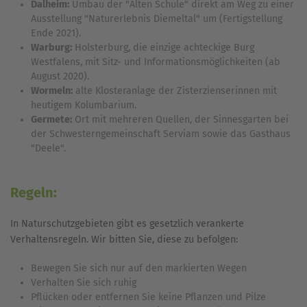
Dalheim:
Umbau der "Alten Schule" direkt am Weg zu einer
Ausstellung "Naturerlebnis Diemeltal" um (Fertigstellung
Ende 2021).
Warburg:
Holsterburg, die einzige achteckige Burg
Westfalens, mit Sitz- und Informationsmöglichkeiten (ab
August 2020).
Wormeln:
alte Klosteranlage der Zisterzienserinnen mit
heutigem Kolumbarium.
Germete:
Ort mit mehreren Quellen, der Sinnesgarten bei
der Schwesterngemeinschaft Serviam sowie das Gasthaus
"Deele".
Regeln:
In Naturschutzgebieten gibt es gesetzlich verankerte
Verhaltensregeln. Wir bitten Sie, diese zu befolgen:
Bewegen Sie sich nur auf den markierten Wegen
Verhalten Sie sich ruhig
Pflücken oder entfernen Sie keine Pflanzen und Pilze