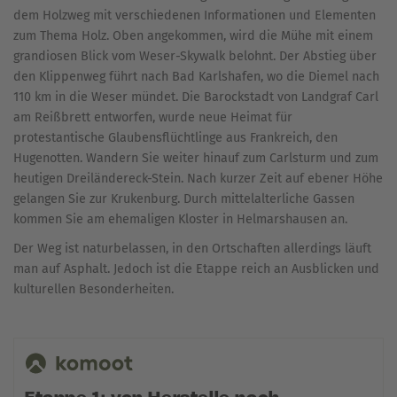
dem Holzweg mit verschiedenen Informationen und Elementen
zum Thema Holz. Oben angekommen, wird die Mühe mit einem
grandiosen Blick vom Weser-Skywalk belohnt. Der Abstieg über
den Klippenweg führt nach Bad Karlshafen, wo die Diemel nach
110 km in die Weser mündet. Die Barockstadt von Landgraf Carl
am Reißbrett entworfen, wurde neue Heimat für
protestantische Glaubensflüchtlinge aus Frankreich, den
Hugenotten. Wandern Sie weiter hinauf zum Carlsturm und zum
heutigen Dreiländereck-Stein. Nach kurzer Zeit auf ebener Höhe
gelangen Sie zur Krukenburg. Durch mittelalterliche Gassen
kommen Sie am ehemaligen Kloster in Helmarshausen an.
Der Weg ist naturbelassen, in den Ortschaften allerdings läuft
man auf Asphalt. Jedoch ist die Etappe reich an Ausblicken und
kulturellen Besonderheiten.