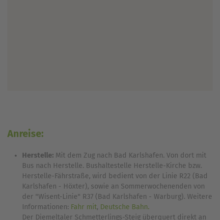
Anreise:
Herstelle:
Mit dem Zug nach Bad Karlshafen. Von dort mit
Bus nach Herstelle. Bushaltestelle Herstelle-Kirche bzw.
Herstelle-Fährstraße, wird bedient von der Linie R22 (Bad
Karlshafen - Höxter), sowie an Sommerwochenenden von
der "Wisent-Linie" R37 (Bad Karlshafen - Warburg). Weitere
Informationen:
Fahr mit
,
Deutsche Bahn.
Der Diemeltaler Schmetterlings-Steig überquert direkt an