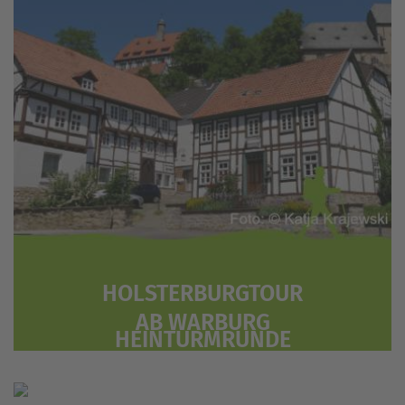
HOLSTERBURGTOUR
AB WARBURG
HEINTURMRUNDE
AB WARBURG
QUASTUMRUNDUNG