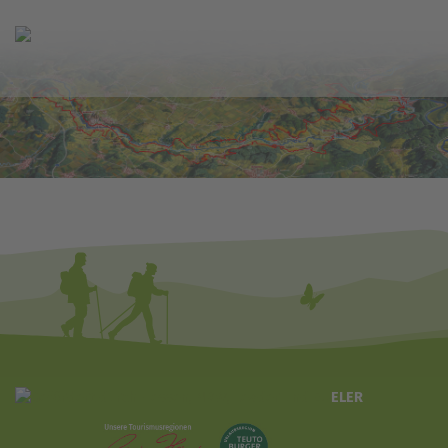
AB QUAST-PARKPLATZ
ELER