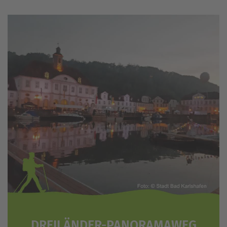
DREILÄNDER-PANORAMAWEG